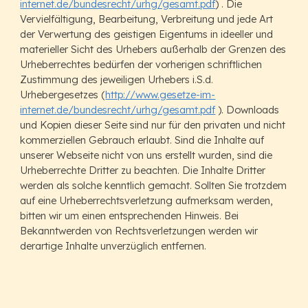
internet.de/bundesrecht/urhg/gesamt.pdf
) . Die
Vervielfältigung, Bearbeitung, Verbreitung und jede Art
der Verwertung des geistigen Eigentums in ideeller und
materieller Sicht des Urhebers außerhalb der Grenzen des
Urheberrechtes bedürfen der vorherigen schriftlichen
Zustimmung des jeweiligen Urhebers i.S.d.
Urhebergesetzes (
http://www.gesetze-im-
internet.de/bundesrecht/urhg/gesamt.pdf
). Downloads
und Kopien dieser Seite sind nur für den privaten und nicht
kommerziellen Gebrauch erlaubt. Sind die Inhalte auf
unserer Webseite nicht von uns erstellt wurden, sind die
Urheberrechte Dritter zu beachten. Die Inhalte Dritter
werden als solche kenntlich gemacht. Sollten Sie trotzdem
auf eine Urheberrechtsverletzung aufmerksam werden,
bitten wir um einen entsprechenden Hinweis. Bei
Bekanntwerden von Rechtsverletzungen werden wir
derartige Inhalte unverzüglich entfernen.