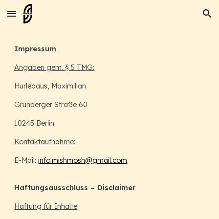
Skip to main content
Skip to navigation
Impressum
Angaben gem. § 5 TMG:
Hurlebaus, Maximilian
Grünberger Straße 60
10245 Berlin
Kontaktaufnahme:
E-Mail:
info.mishmosh@gmail.com
Haftungsausschluss – Disclaimer
Haftung für Inhalte